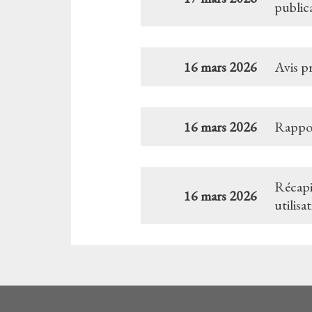
publica
16 mars 2026
Avis p
16 mars 2026
Rappor
Récapit
16 mars 2026
utilisa