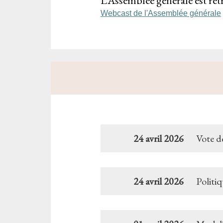
L’Assemblée générale est retra
Webcast de l'Assemblée générale
24 avril 2026
Vote d
24 avril 2026
Politi