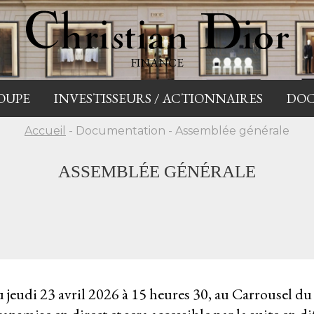
FINANCE
OUPE
INVESTISSEURS / ACTIONNAIRES
DO
Accueil
- Documentation - Assemblée générale
ASSEMBLÉE GÉNÉRALE
 jeudi 23 avril 2026 à 15 heures 30, au Carrousel d