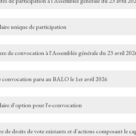
tés de participation à l'Assemblée générale du 23 avril 20
aire unique de participation
re de convocation à l'Assemblée générale du 23 avril 202
e convocation paru au BALO le 1er avril 2026
aire d'option pour l'e-convocation
de droits de vote existants et d'actions composant le capit