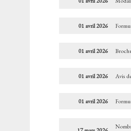
01 avril 2026
Modali
01 avril 2026
Formul
01 avril 2026
Brochu
01 avril 2026
Avis d
01 avril 2026
Formul
Nombre 
17 mars 2026