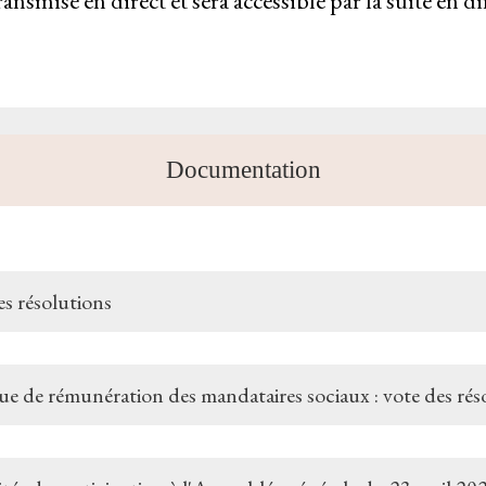
nsmise en direct et sera accessible par la suite en di
Documentation
es résolutions
que de rémunération des mandataires sociaux : vote des rés