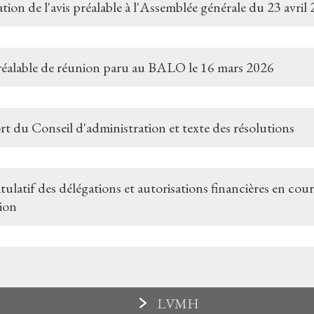
tion de l'avis préalable à l'Assemblée générale du 23 avril
réalable de réunion paru au BALO le 16 mars 2026
t du Conseil d'administration et texte des résolutions
ulatif des délégations et autorisations financières en cour
tion
LVMH